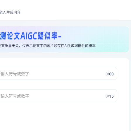
的AI生成内容
论文质量无关，仅表示论文中内容片段存在AI生成可能性的概率
0
/60
0
/15