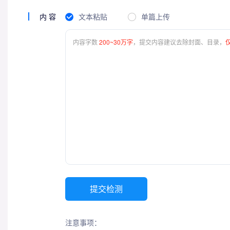
内容
文本粘贴
单篇上传
内容字数
200~30万字
，提交内容建议去除封面、目录，
提交检测
注意事项：