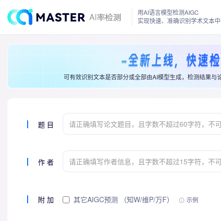
用AI语言模型检测AIGC
实现快速、准确识别学术文本中
可有效识别文本是否部分或全部由AI模型生成，检测结果与
题目
作者
附加
其它AIGC预测 （知W/维P/万F）
示例